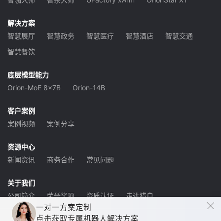
解决方案
智慧展厅
智慧政务
智慧医疗
智慧酒店
智慧交通
智慧餐饮
底层模型能力
Orion-MoE 8x7B
Orion-14B
客户案例
案例视频
案例分享
资源中心
新闻资讯
商务合作
常见问题
关于我们
公司简介
荣誉奖项
资质认证
走进猎户
一对一方案定制
点击获取专属机器人解决方案