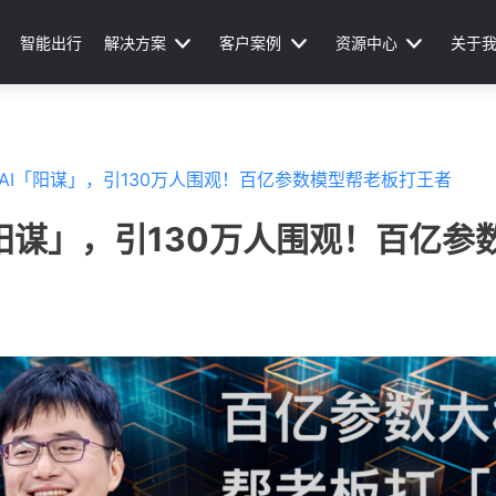
智能出行
解决方案
客户案例
资源中心
关于
nAI「阳谋」，引130万人围观！百亿参数模型帮老板打王者
「阳谋」，引130万人围观！百亿