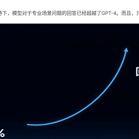
持下，模型对于专业场景问题的回答已经超越了GPT-4。而且，