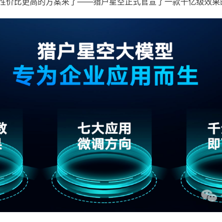
性价比更高的方案来了——猎户星空正式官宣了一款千亿级效果