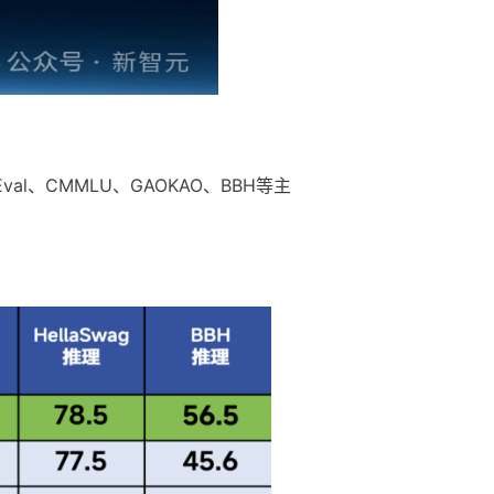
al、CMMLU、GAOKAO、BBH等主