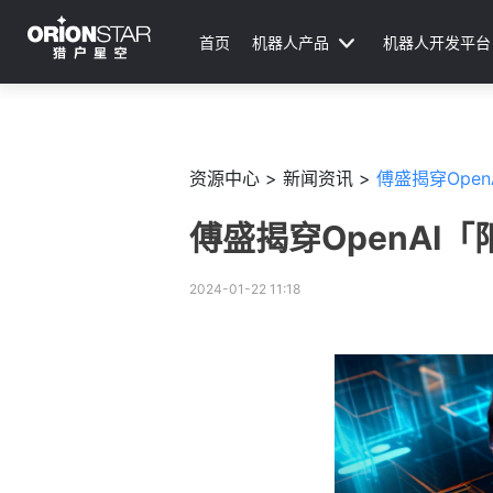
首页
机器人产品
机器人开发平台
资源中心 >
新闻资讯 >
傅盛揭穿Ope
傅盛揭穿OpenAI
2024-01-22 11:18