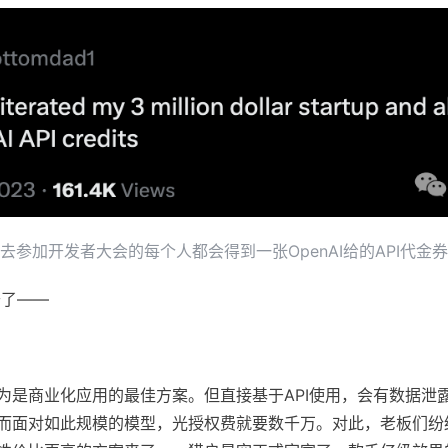
去参加开发者大会的每个人都会得到一张
OpenAI
给的
API
代金券
开了——
是商业化应用的最佳方案。但直接基于API使用，会有数据泄露给
而面对如此规模的模型，光授权费就要数千万。对此，老板们纷