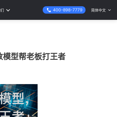
400-898-7779
我们
简体中文
参数模型帮老板打王者