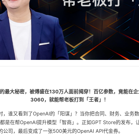
AI的最大秘密，被傅盛在130万人面前揭穿！百亿参数，竟能在
3060，就能帮老板打到「王者」！
兴奋时，谁又看到了OpenAI的「阳谋」？当你把合同、财务、业务数
，都是在帮OpenAI提升模型「智商」。正如GPT Store的发
司，最后变成了一张500美元的OpenAI API代金券。