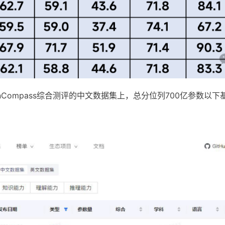
nCompass综合测评的中文数据集上，总分位列700亿参数以