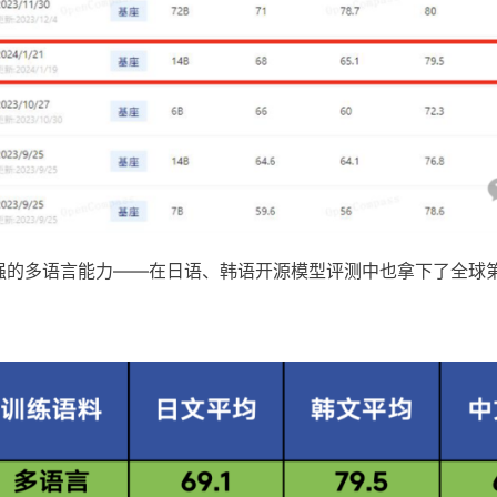
具备极强的多语言能力——在日语、韩语开源模型评测中也拿下了全