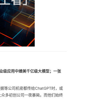
企业级应用中媲美千亿级大模型；一张
据等公司机密都传给ChatGPT时，或
布，让众多初创公司一夜暴毙。而他们始终